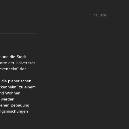
deutsch
 und die Stadt
rte der Universität
ockenheim“ der
 die planerischen
ockenheim“ zu einem
 und Wohnen,
t werden.
andenen Bebauung
zungsmischungen