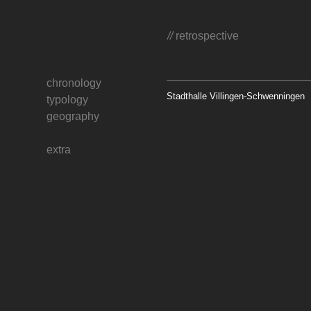
//
retrospective
chronology
Stadthalle Villingen-Schwenningen
typology
geography
extra