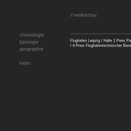
//
werkschau
chronologie
Flughafen Leipzig / Halle 1.Preis P
typologie
/ 4.Preis Flughafentechnischer Bere
geographie
extra