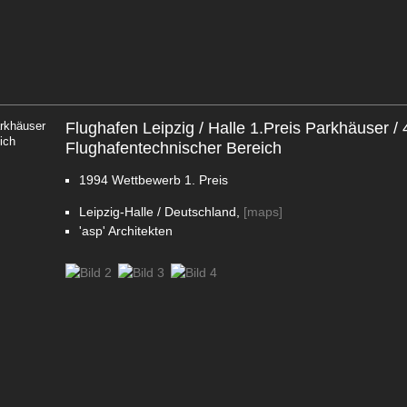
arkhäuser
Flughafen Leipzig / Halle 1.Preis Parkhäuser / 
ich
Flughafentechnischer Bereich
1994
Wettbewerb
1. Preis
Leipzig-Halle / Deutschland,
[maps]
'asp' Architekten